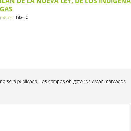
LAN DE LA NUEVA LEY, DE LOS INDÍGENA
 GAS
ments
Like:
0
 no será publicada.
Los campos obligatorios están marcados