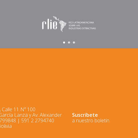
 Calle 11 Nº 100
 García Lanza y Av. Alexander
Suscríbete
2799848 | 591 2 2794740
a nuestro boletín
olivia