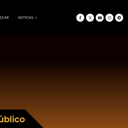
SCAR
NOTICIAS
úblico