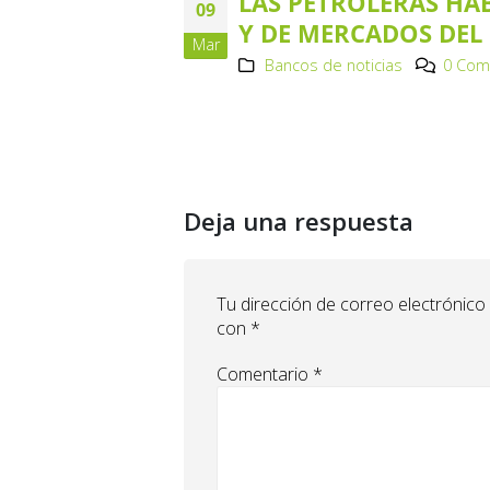
LAS PETROLERAS HAB
09
Y DE MERCADOS DEL
Mar
Bancos de noticias
0 Com
Deja una respuesta
Tu dirección de correo electrónico
con
*
Comentario
*