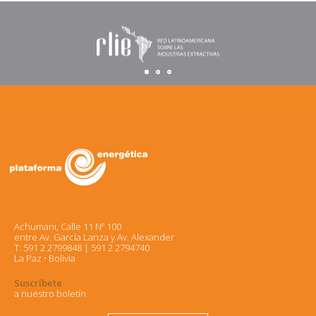
Achumani, Calle 11 Nº 100
entre Av. García Lanza y Av. Alexander
T: 591 2 2799848 | 591 2 2794740
La Paz • Bolivia
Suscríbete
a nuestro boletín