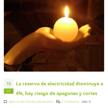
La reserva de electricidad disminuye a
15
Jul
4%, hay riesgo de apagones y cortes
Bancos de noticias
,
Destacados
0 Comments
Like:
0