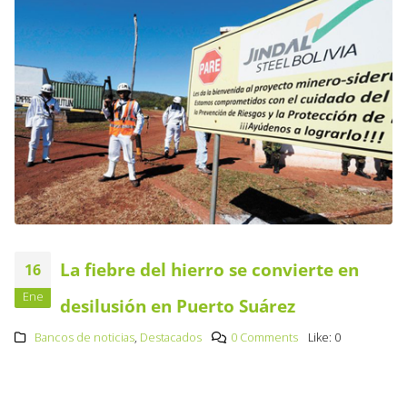
La fiebre del hierro se convierte en
16
Ene
desilusión en Puerto Suárez
Bancos de noticias
,
Destacados
0 Comments
Like:
0