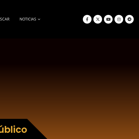
SCAR
NOTICIAS
úblico