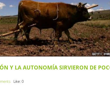
IÓN Y LA AUTONOMÍA SIRVIERON DE PO
ments
Like:
0