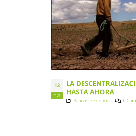
LA DESCENTRALIZAC
13
HASTA AHORA
Abr
Bancos de noticias
0 Com