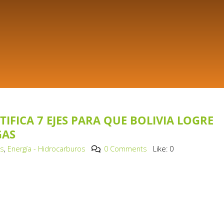
TIFICA 7 EJES PARA QUE BOLIVIA LOGRE
GAS
os
,
Energía - Hidrocarburos
0 Comments
Like:
0