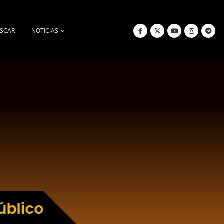
SCAR
NOTICIAS
úblico