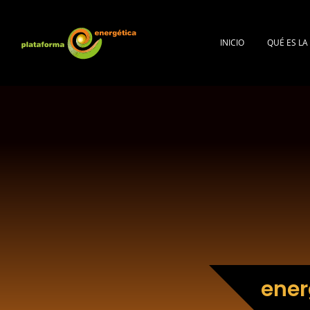
INICIO
QUÉ ES L
ener