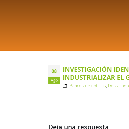
INVESTIGACIÓN IDEN
08
INDUSTRIALIZAR EL 
Ago
Bancos de noticias
,
Destacad
Deja una respuesta