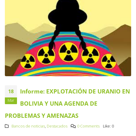
Informe: EXPLOTACIÓN DE URANIO EN
18
Mar
BOLIVIA Y UNA AGENDA DE
PROBLEMAS Y AMENAZAS
Bancos de noticias
,
Destacados
0 Comments
Like:
0