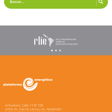
Achumani, Calle 11 Nº 100
entre Av. García Lanza y Av. Alexander