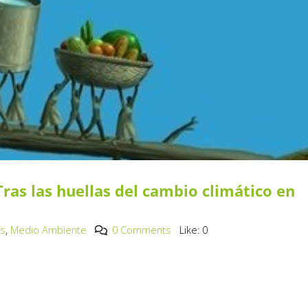
ras las huellas del cambio climático en
os
,
Medio Ambiente
0 Comments
Like:
0