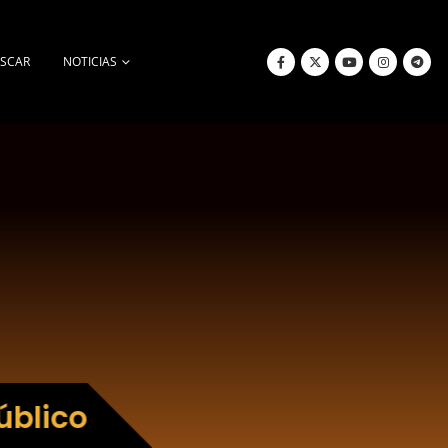
SCAR
NOTICIAS
úblico