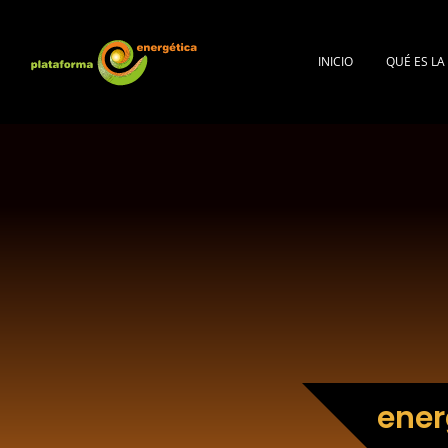
INICIO
QUÉ ES L
ener