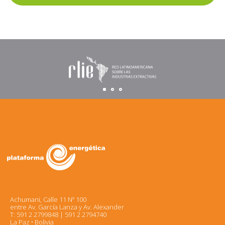
Achumani, Calle 11 Nº 100
entre Av. García Lanza y Av. Alexander
T: 591 2 2799848 | 591 2 2794740
La Paz • Bolivia