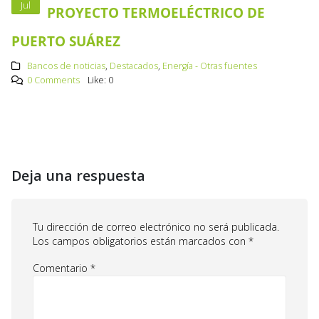
Jul
PROYECTO TERMOELÉCTRICO DE
PUERTO SUÁREZ
Bancos de noticias
,
Destacados
,
Energía - Otras fuentes
0 Comments
Like:
0
Deja una respuesta
Tu dirección de correo electrónico no será publicada.
Los campos obligatorios están marcados con
*
Comentario
*