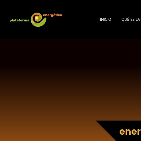
INICIO
QUÉ ES L
ener