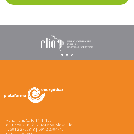
Achumani, Calle 11 Nº 100
entre Av. García Lanza y Av. Alexander
T: 591 2 2799848 | 591 2 2794740
La Paz • Bolivia