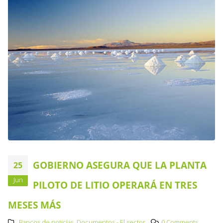
GOBIERNO ASEGURA QUE LA PLANTA
25
Jun
PILOTO DE LITIO OPERARÁ EN TRES
MESES MÁS
Bancos de noticias
,
Documentos - El sector
0 Comments