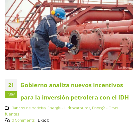
Gobierno analiza nuevos incentivos
21
May
para la inversión petrolera con el IDH
Bancos de noticias
,
Energía - Hidrocarburos
,
Energía - Otras
fuentes
0 Comments
Like:
0