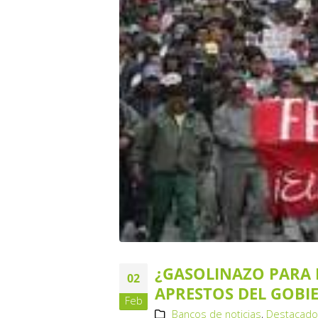
¿GASOLINAZO PARA 
02
APRESTOS DEL GOBI
Feb
Bancos de noticias
,
Destacad