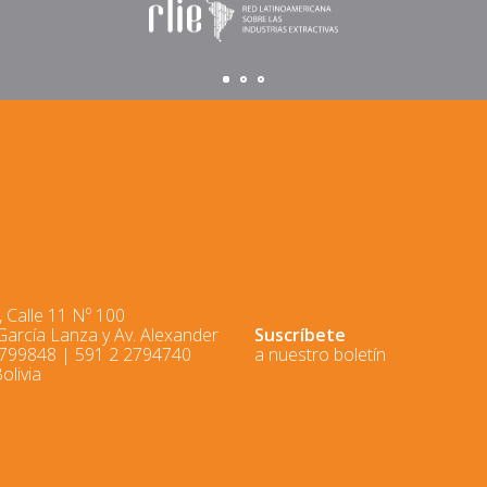
 Calle 11 Nº 100
 García Lanza y Av. Alexander
Suscríbete
2799848 | 591 2 2794740
a nuestro boletín
olivia