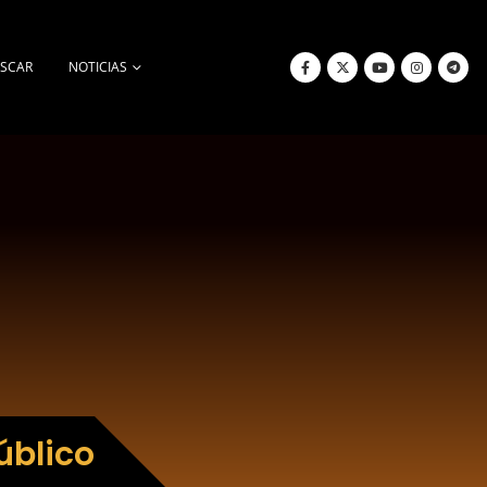
SCAR
NOTICIAS
úblico