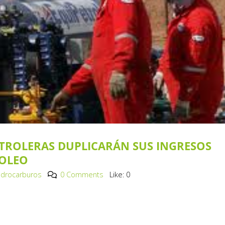
ETROLERAS DUPLICARÁN SUS INGRESOS
ROLEO
Hidrocarburos
0 Comments
Like:
0