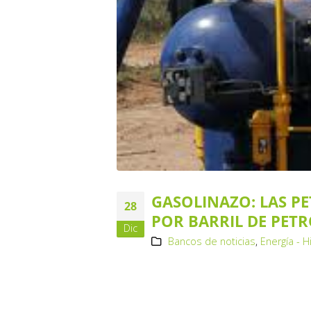
GASOLINAZO: LAS P
28
POR BARRIL DE PET
Dic
Bancos de noticias
,
Energía - 