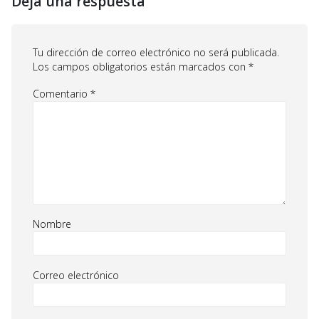
Deja una respuesta
Tu dirección de correo electrónico no será publicada.
Los campos obligatorios están marcados con
*
Comentario
*
Nombre
Correo electrónico