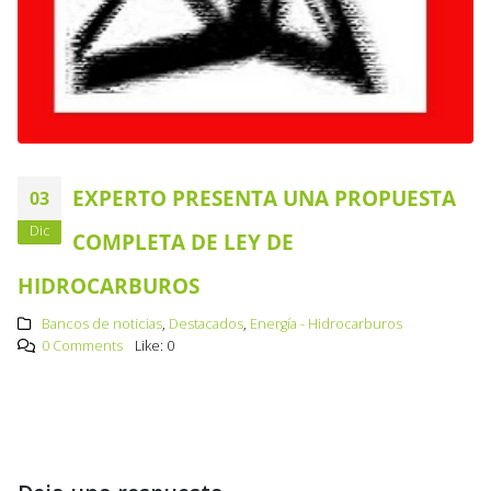
EXPERTO PRESENTA UNA PROPUESTA
03
Dic
COMPLETA DE LEY DE
HIDROCARBUROS
Bancos de noticias
,
Destacados
,
Energía - Hidrocarburos
0 Comments
Like:
0