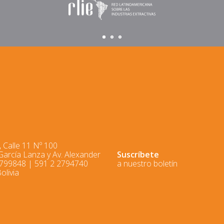
 Calle 11 Nº 100
 García Lanza y Av. Alexander
Suscríbete
2799848 | 591 2 2794740
a nuestro boletín
olivia