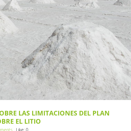
OBRE LAS LIMITACIONES DEL PLAN
RE EL LITIO
ments
Like:
0