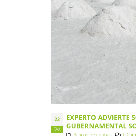
EXPERTO ADVIERTE S
22
GUBERNAMENTAL SOB
Oct
Bancos de noticias
0 Com