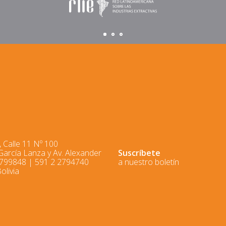
 Calle 11 Nº 100
 García Lanza y Av. Alexander
Suscríbete
2799848 | 591 2 2794740
a nuestro boletín
olivia