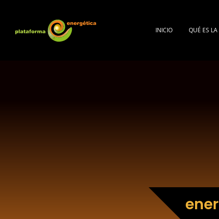
INICIO
QUÉ ES L
ener