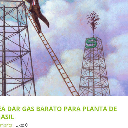
EA DAR GAS BARATO PARA PLANTA DE
RASIL
ments
Like:
0