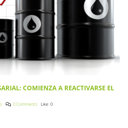
ARIAL: COMIENZA A REACTIVARSE EL
os
0 Comments
Like:
0