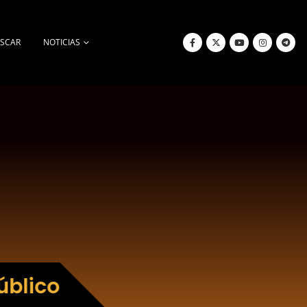
SCAR
NOTICIAS
úblico