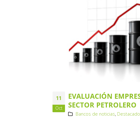
EVALUACIÓN EMPRES
11
SECTOR PETROLERO
Oct
Bancos de noticias
,
Destacad