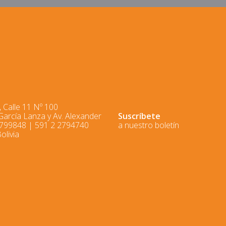
 Calle 11 Nº 100
 García Lanza y Av. Alexander
Suscríbete
2799848 | 591 2 2794740
a nuestro boletín
olivia