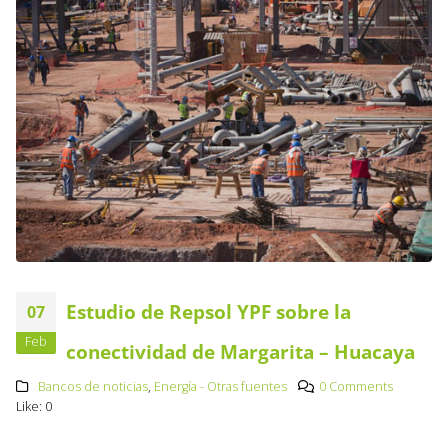
Estudio de Repsol YPF sobre la
07
Feb
conectividad de Margarita – Huacaya
Bancos de noticias
,
Energía - Otras fuentes
0 Comments
Like:
0