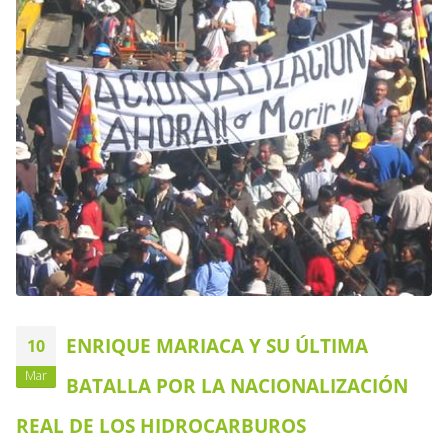
ENRIQUE MARIACA Y SU ÚLTIMA
10
Mar
BATALLA POR LA NACIONALIZACIÓN
REAL DE LOS HIDROCARBUROS