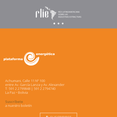
Achumani, Calle 11 Nº 100
entre Av. García Lanza y Av. Alexander
T: 591 2 2799848 | 591 2 2794740
La Paz • Bolivia
Suscríbete
a nuestro boletín