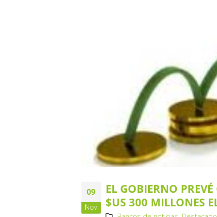
EL GOBIERNO PREVÉ
09
$US 300 MILLONES E
Nov
Bancos de noticias
,
Destacad