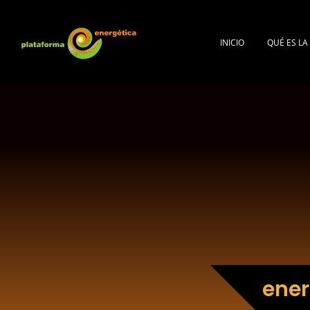
INICIO
QUÉ ES L
ener