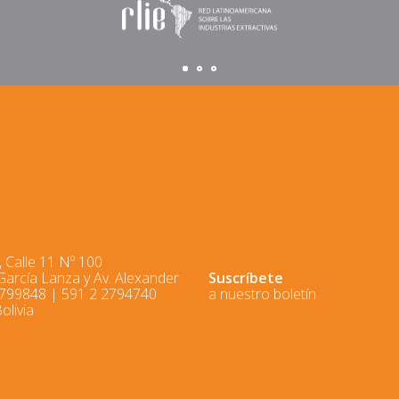
 Calle 11 Nº 100
 García Lanza y Av. Alexander
Suscríbete
2799848 | 591 2 2794740
a nuestro boletín
olivia