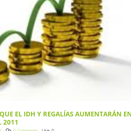
 QUE EL IDH Y REGALÍAS AUMENTARÁN E
L 2011
os
0 Comments
Like:
0