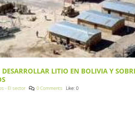
DESARROLLAR LITIO EN BOLIVIA Y SOBR
OS
 - El sector
0 Comments
Like:
0