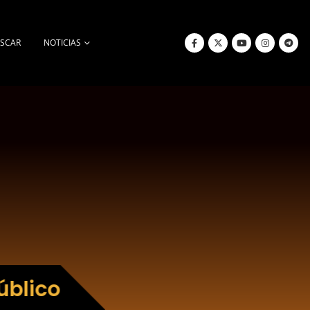
SCAR
NOTICIAS
úblico