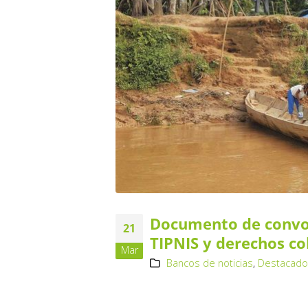
Documento de convoca
21
TIPNIS y derechos co
Mar
Bancos de noticias
,
Destacad