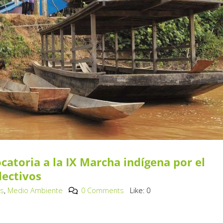
toria a la IX Marcha indígena por el
lectivos
os
,
Medio Ambiente
0 Comments
Like:
0