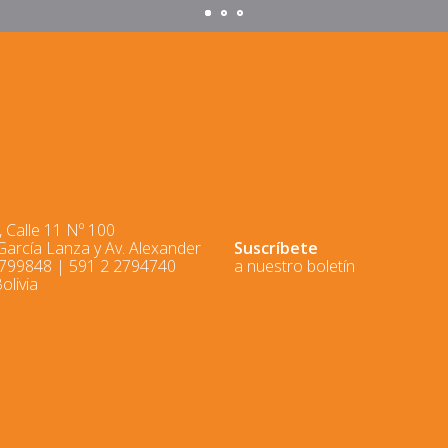
 Calle 11 Nº 100
 García Lanza y Av. Alexander
Suscríbete
2799848 | 591 2 2794740
a nuestro boletín
olivia