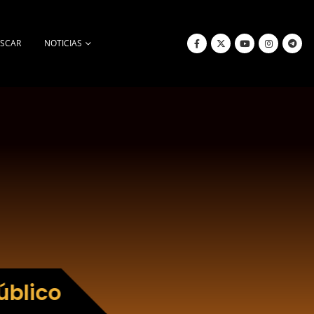
SCAR
NOTICIAS
úblico