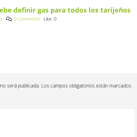
be definir gas para todos los tarijeños
os
0 Comments
Like:
0
 no será publicada.
Los campos obligatorios están marcados