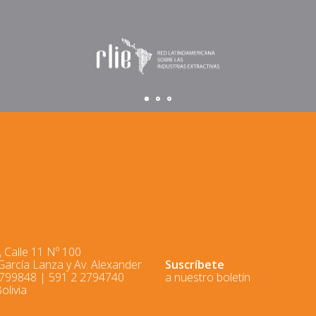
 Calle 11 Nº 100
 García Lanza y Av. Alexander
Suscríbete
2799848 | 591 2 2794740
a nuestro boletín
olivia