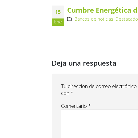
Cumbre Energética de
15
Bancos de noticias
,
Destacad
Ene
Deja una respuesta
Tu dirección de correo electrónico
con
*
Comentario
*