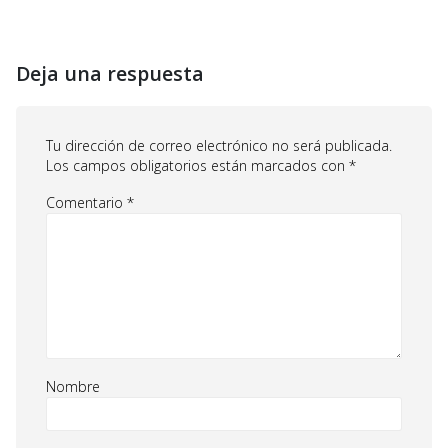
Deja una respuesta
Tu dirección de correo electrónico no será publicada.
Los campos obligatorios están marcados con
*
Comentario
*
Nombre