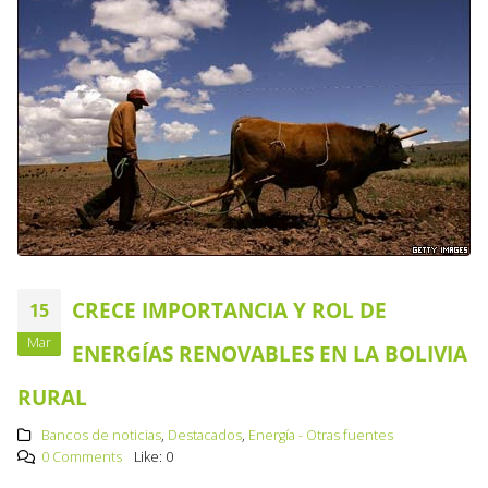
CRECE IMPORTANCIA Y ROL DE
15
Mar
ENERGÍAS RENOVABLES EN LA BOLIVIA
RURAL
Bancos de noticias
,
Destacados
,
Energía - Otras fuentes
0 Comments
Like:
0