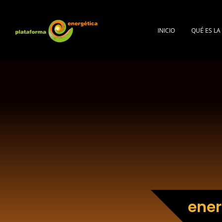
INICIO
QUÉ ES L
ener