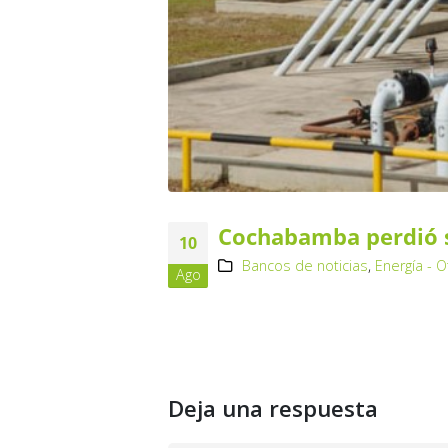
Cochabamba perdió s
10
Bancos de noticias
,
Energía - 
Ago
Deja una respuesta