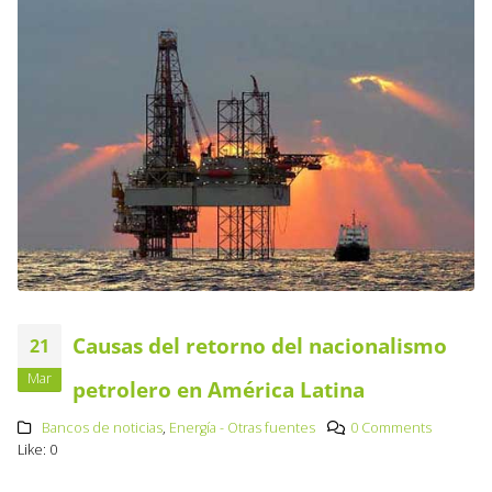
Causas del retorno del nacionalismo
21
Mar
petrolero en América Latina
Bancos de noticias
,
Energía - Otras fuentes
0 Comments
Like:
0