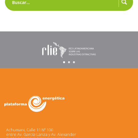
Achumani, Calle 11 Nº 100
entre Av. García Lanza y Av. Alexander