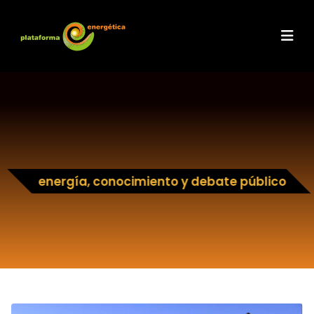
energía, conocimiento y debate público