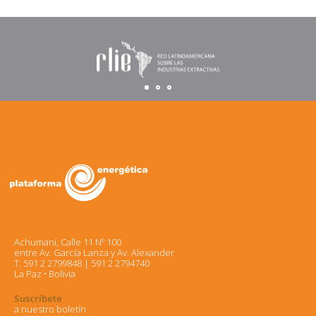
Achumani, Calle 11 Nº 100
entre Av. García Lanza y Av. Alexander
T: 591 2 2799848 | 591 2 2794740
La Paz • Bolivia
Suscríbete
a nuestro boletín