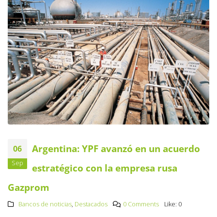
Argentina: YPF avanzó en un acuerdo
06
Sep
estratégico con la empresa rusa
Gazprom
Bancos de noticias
,
Destacados
0 Comments
Like:
0