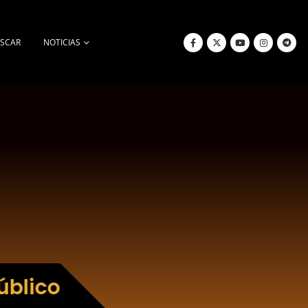
SCAR
NOTICIAS
úblico