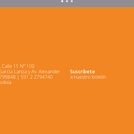
 Calle 11 Nº 100
 García Lanza y Av. Alexander
Suscríbete
2799848 | 591 2 2794740
a nuestro boletín
olivia