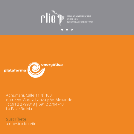
Achumani, Calle 11 Nº 100
entre Av. García Lanza y Av. Alexander
T: 591 2 2799848 | 591 2 2794740
La Paz • Bolivia
Suscríbete
a nuestro boletín