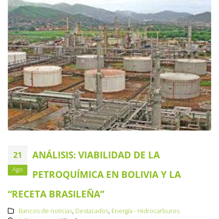
ANÁLISIS: VIABILIDAD DE LA
21
Ago
PETROQUÍMICA EN BOLIVIA Y LA
“RECETA BRASILEÑA”
Bancos de noticias
,
Destacados
,
Energía - Hidrocarburos