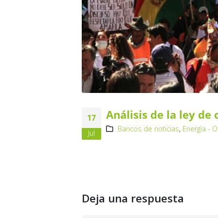
Análisis de la ley de
17
Bancos de noticias
,
Energía - 
Jul
Deja una respuesta