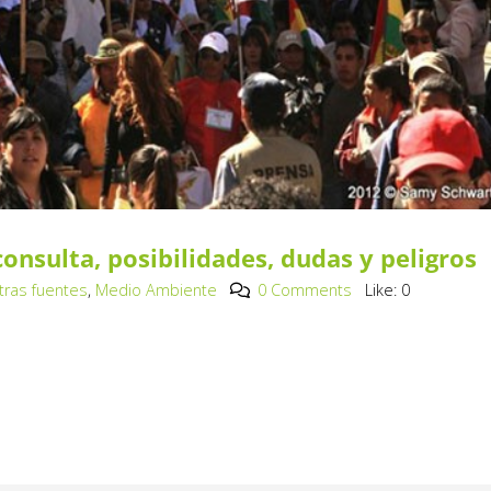
 consulta, posibilidades, dudas y peligros
Otras fuentes
,
Medio Ambiente
0 Comments
Like:
0