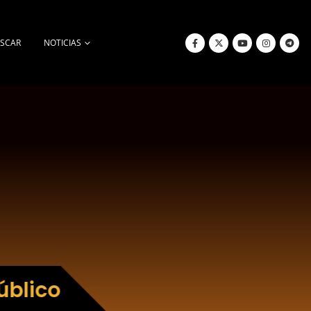
SCAR
NOTICIAS
úblico