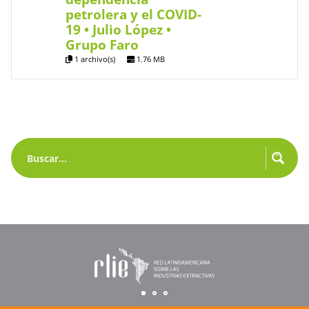
petrolera y el COVID-
19 • Julio López •
Grupo Faro
1 archivo(s)
1.76 MB