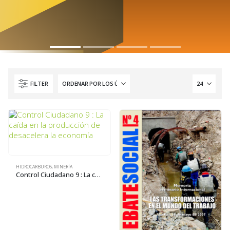
FILTER
HIDROCARBUROS
,
MINERÍA
Control Ciudadano 9 : La caída en la producción de desacelera la economía