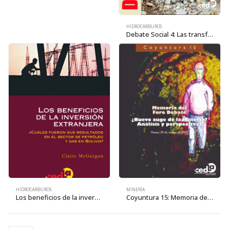
HIDROCARBUROS
Debate Social 4: Las transformaciones en el mundo del trabajo – Memoria del Seminario Internacional
HIDROCARBUROS
MINERÍA
Los beneficios de la inversión extranjera ¿Cuáles fueron sus resultados en el sector de petróleo y gas en Bolivia?
Coyuntura 15: Memoria del Foro Debate ¿Nuevo auge de la minería? Análisis y perspectivas