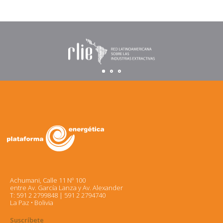
Achumani, Calle 11 Nº 100
entre Av. García Lanza y Av. Alexander
T: 591 2 2799848 | 591 2 2794740
La Paz • Bolivia
Suscríbete