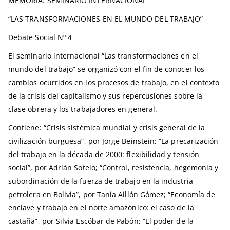
MEMORIA: SEMINARIO INTERNACIONAL
“LAS TRANSFORMACIONES EN EL MUNDO DEL TRABAJO”
Debate Social Nº 4
El seminario internacional “Las transformaciones en el
mundo del trabajo” se organizó con el fin de conocer los
cambios ocurridos en los procesos de trabajo, en el contexto
de la crisis del capitalismo y sus repercusiones sobre la
clase obrera y los trabajadores en general.
Contiene: “Crisis sistémica mundial y crisis general de la
civilización burguesa”, por Jorge Beinstein; “La precarización
del trabajo en la década de 2000: flexibilidad y tensión
social”, por Adrián Sotelo; “Control, resistencia, hegemonía y
subordinación de la fuerza de trabajo en la industria
petrolera en Bolivia”, por Tania Aillón Gómez; “Economía de
enclave y trabajo en el norte amazónico: el caso de la
castaña”, por Silvia Escóbar de Pabón; “El poder de la