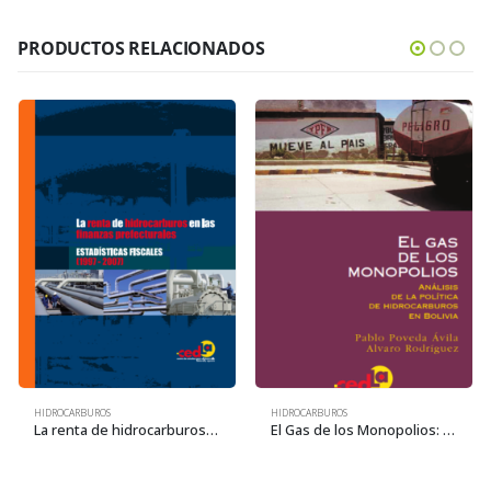
PRODUCTOS RELACIONADOS
HIDROCARBUROS
HIDROCARBUROS
La renta de hidrocarburos en las finanzas prefecturales. Tendencia de los ingresos y gastos (1997-2007)
El Gas de los Monopolios: Análisis de la política de hidrocarburos en Bolivia