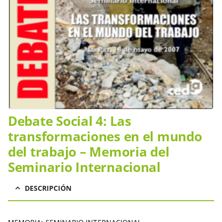
Debate Social 4: Las
transformaciones en el mundo
del trabajo – Memoria del
Seminario Internacional
DESCRIPCIÓN