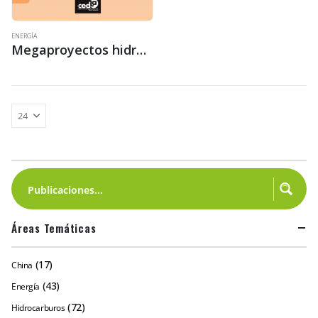
ENERGÍA
Megaproyectos hidroeléctricos y urbanización extensiva en la Amazonía
Áreas Temáticas
(17)
China
(43)
Energía
(72)
Hidrocarburos