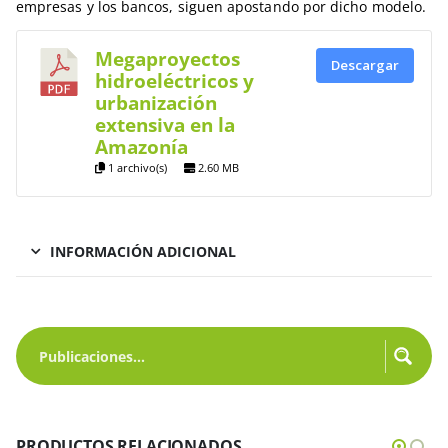
empresas y los bancos, siguen apostando por dicho modelo.
Megaproyectos
Descargar
hidroeléctricos y
urbanización
extensiva en la
Amazonía
1 archivo(s)
2.60 MB
INFORMACIÓN ADICIONAL
PRODUCTOS RELACIONADOS