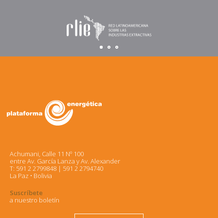
Achumani, Calle 11 Nº 100
entre Av. García Lanza y Av. Alexander
T: 591 2 2799848 | 591 2 2794740
La Paz • Bolivia
Suscríbete
a nuestro boletín