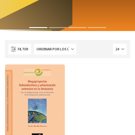
FILTER