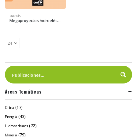
ENERGÍA
Megaproyectos hidroeléctricos y urbanización extensiva en la Amazonía
Áreas Temáticas
(17)
China
(43)
Energía
(72)
Hidrocarburos
(79)
Minería