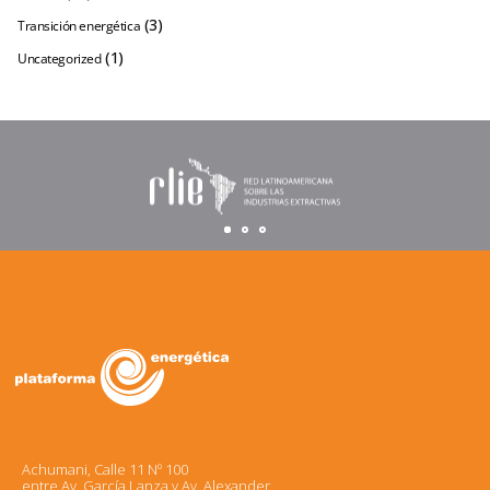
(3)
Transición energética
(1)
Uncategorized
Achumani, Calle 11 Nº 100
entre Av. García Lanza y Av. Alexander