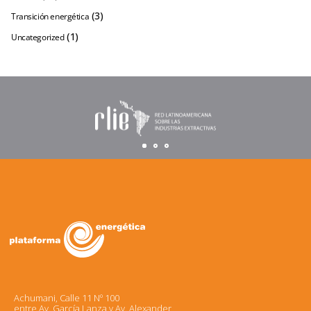
(3)
Transición energética
(1)
Uncategorized
Achumani, Calle 11 Nº 100
entre Av. García Lanza y Av. Alexander