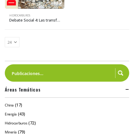
HIDROCARBUROS
Debate Social 4: Las transformaciones en el mundo del trabajo – Memoria del Seminario Internacional
Áreas Temáticas
(17)
China
(43)
Energía
(72)
Hidrocarburos
(79)
Minería