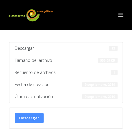
Descargar
12
Tamaño del archivo
555.09 KB
Recuento de archivos
1
Fecha de creación
9 septiembre, 2019
Última actualización
9 septiembre, 2019
Descargar