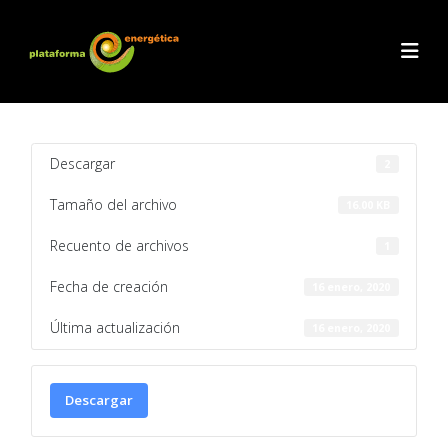
Descargar
2
Tamaño del archivo
16.00 KB
Recuento de archivos
1
Fecha de creación
16 enero, 2020
Última actualización
16 enero, 2020
Descargar