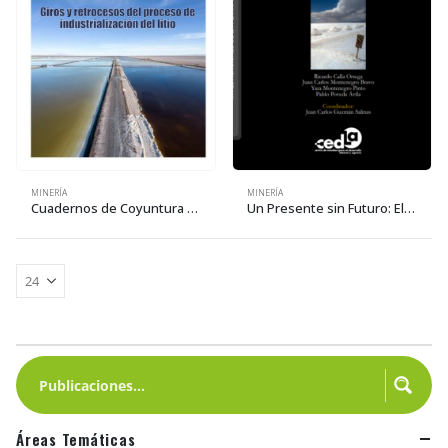
MINERÍA
MINERÍA
Cuadernos de Coyuntura 33: Giros y retrocesos del proceso de industrialización del litio
Un Presente sin Futuro: El proyecto de industrialización del litio en Bolivia
Áreas Temáticas