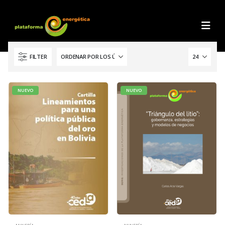
FILTER
NUEVO
NUEVO