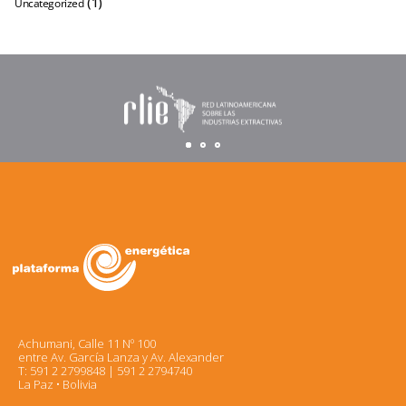
(1)
Uncategorized
Achumani, Calle 11 Nº 100
entre Av. García Lanza y Av. Alexander
T: 591 2 2799848 | 591 2 2794740
La Paz • Bolivia